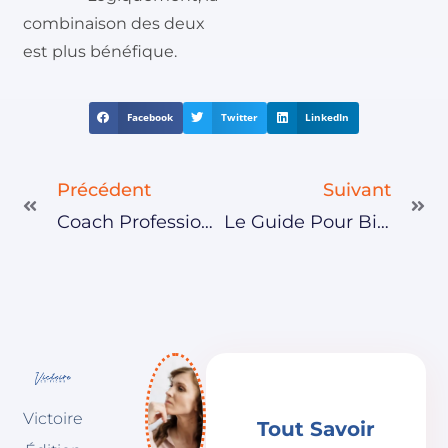
combinaison des deux
est plus bénéfique.
Facebook
Twitter
LinkedIn
Précédent
Suivant
Coach Professionnel : Comment Trouver Le Bon ?
Le Guide Pour Bien Choisir Votre Matelas
Victoire
Tout Savoir